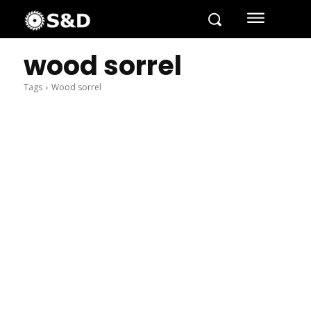
wood sorrel
Tags
Wood sorrel